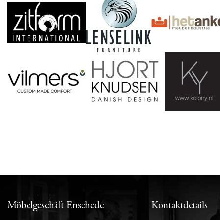
Möbelgeschäft Enschede
Kontaktdetails