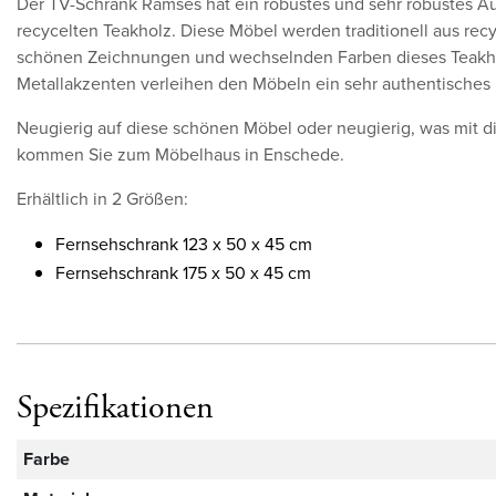
Der TV-Schrank Ramses hat ein robustes und sehr robustes A
recycelten Teakholz. Diese Möbel werden traditionell aus rec
schönen Zeichnungen und wechselnden Farben dieses Teakho
Metallakzenten verleihen den Möbeln ein sehr authentisches
Neugierig auf diese schönen Möbel oder neugierig, was mit 
kommen Sie zum Möbelhaus in Enschede.
Erhältlich in 2 Größen:
Fernsehschrank 123 x 50 x 45 cm
Fernsehschrank 175 x 50 x 45 cm
Spezifikationen
Farbe