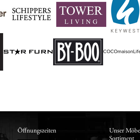
COCOmaisonLife
Öffnungszeiten
Unser Möbe
Sortiment