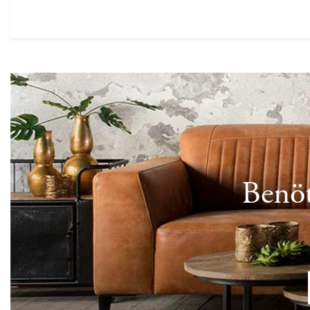
Benöt