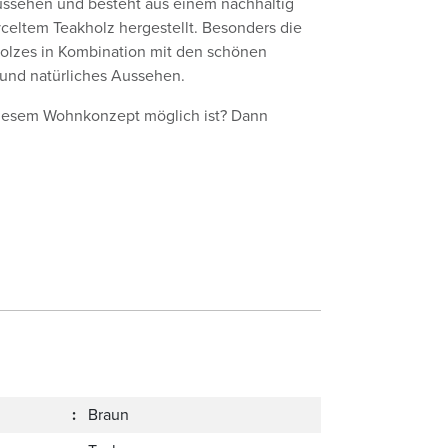
ussehen und besteht aus einem nachhaltig
yceltem Teakholz hergestellt. Besonders die
lzes in Kombination mit den schönen
 und natürliches Aussehen.
diesem Wohnkonzept möglich ist? Dann
:
Braun