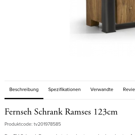
Beschreibung
Spezifikationen
Verwandte
Revi
Fernseh Schrank Ramses 123cm
Produktcode: tv201978585