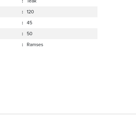
:
Teak
:
120
:
45
:
50
:
Ramses