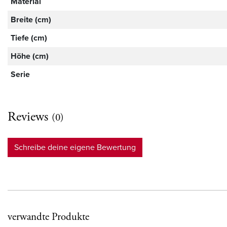
Material
Breite (cm)
Tiefe (cm)
Höhe (cm)
Serie
Reviews
(0)
Schreibe deine eigene Bewertung
verwandte Produkte