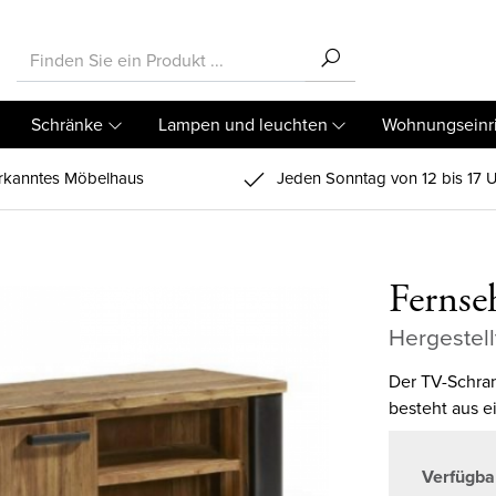
Schränke
Lampen und leuchten
Wohnungseinr
kanntes Möbelhaus
Jeden Sonntag von 12 bis 17 U
Fernse
Hergestell
Der TV-Schra
besteht aus e
Verfügba