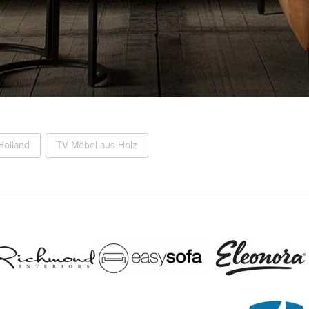
Holland
TV Möbel aus Holz